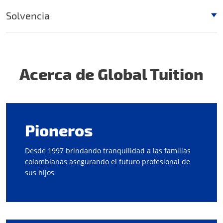
Solvencia
Acerca de Global Tuition
Pioneros
Desde 1997 brindando tranquilidad a las familias
colombianas asegurando el futuro profesional de
sus hijos