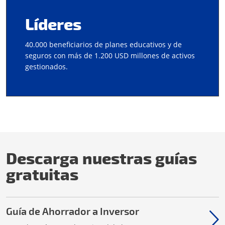
Líderes
40.000 beneficiarios de planes educativos y de
seguros con más de 1.200 USD millones de activos
gestionados.
Descarga nuestras guías
gratuitas
Guía de Ahorrador a Inversor