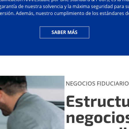
garantía de nuestra solvencia y la máxima seguridad para s
 nuestro cumplimiento de los estándares de la
ISO 27001 asegura la total protección de su información.
SABER MÁS
NEGOCIOS FIDUCIARIO
Estruct
negocio