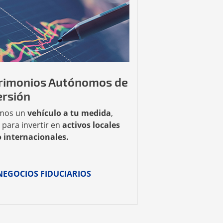
rimonios Autónomos de
ersión
mos un
vehículo a tu medida
,
 para invertir en
activos locales
 internacionales.
NEGOCIOS FIDUCIARIOS