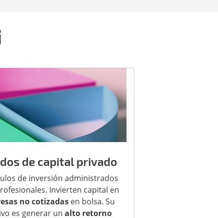
i
dos de capital privado
ulos de inversión administrados
rofesionales. Invierten capital en
esas no cotizadas
en bolsa. Su
ivo es generar un
alto retorno