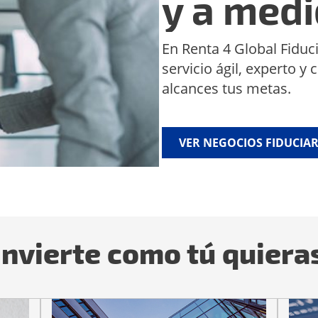
y a med
En Renta 4 Global Fidu
servicio ágil, experto 
alcances tus metas.
VER NEGOCIOS FIDUCIAR
Invierte como tú quiera