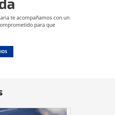
ida
ciaria te acompañamos con un
y comprometido para que
IOS
s