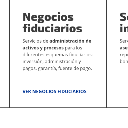
Negocios
S
fiduciarios
i
Servicios de
administración de
Ser
activos y procesos
para los
ase
diferentes esquemas fiduciarios:
rep
inversión, administración y
bon
pagos, garantía, fuente de pago.
VER NEGOCIOS FIDUCIARIOS