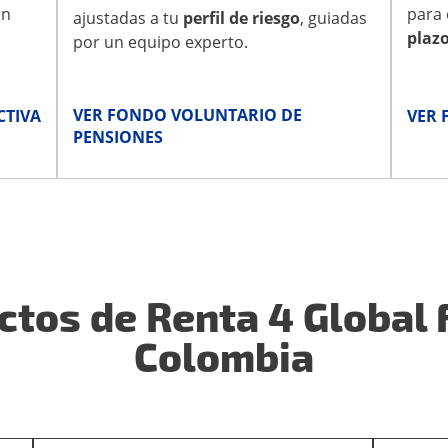
on
para 
ajustadas a tu
perfil de riesgo
, guiadas
plaz
por un equipo experto.
VER FONDO VOLUNTARIO DE
CTIVA
VER 
PENSIONES
tos de Renta 4 Global 
Colombia