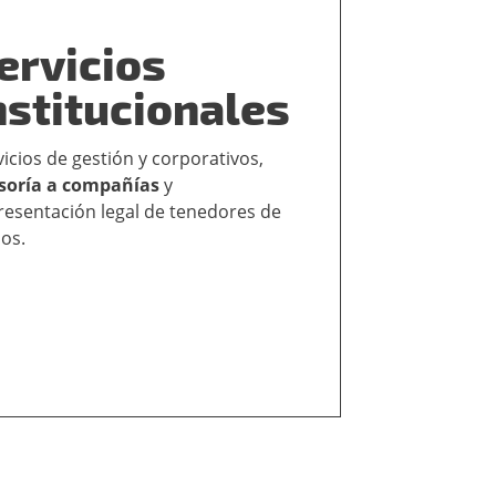
ervicios
nstitucionales
vicios de gestión y corporativos,
soría a compañías
y
resentación legal de tenedores de
os.