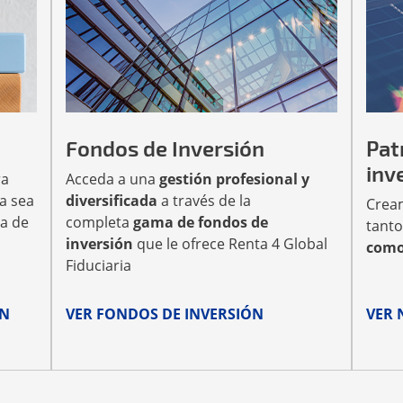
Fondos de Inversión
Pat
inv
ra
Acceda a una
gestión profesional y
a sea
diversificada
a través de la
Crea
na de
completa
gama de fondos de
tanto
inversión
que le ofrece Renta 4 Global
como
Fiduciaria
ÓN
VER FONDOS DE INVERSIÓN
VER 