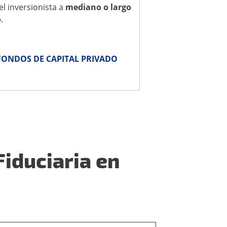
el inversionista a
mediano o largo
o
.
FONDOS DE CAPITAL PRIVADO
Fiduciaria en